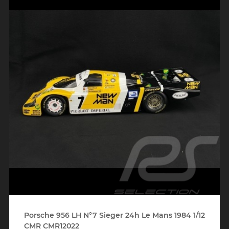
Porsche 956 LH N°7 Sieger 24h Le Mans 1984 1/12
CMR CMR12022