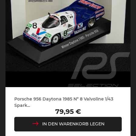
Porsche 956 Daytona 1985 N° 8 Valvoline 1/43
Spark...
79,95 €
Preis
IN DEN WARENKORB LEGEN