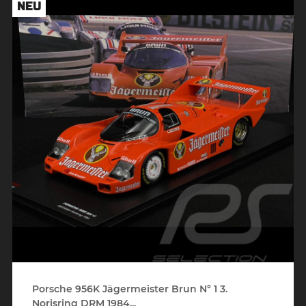
NEU
Porsche 956K Jägermeister Brun N° 1 3.
Norisring DRM 1984...