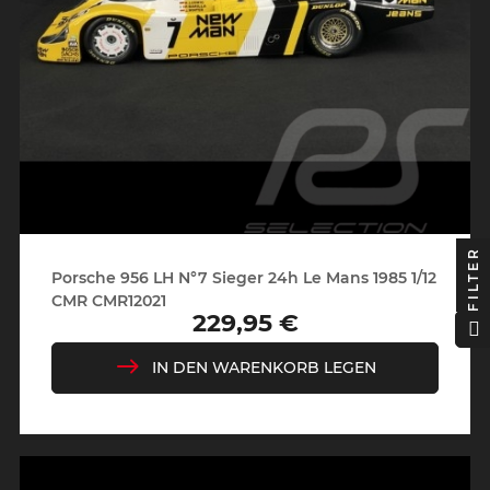
FILTER
Porsche 956 LH N°7 Sieger 24h Le Mans 1985 1/12
CMR CMR12021
229,95 €
Preis
IN DEN WARENKORB LEGEN