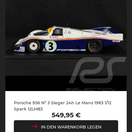
Porsche 956 N° 3 Sieger 24h Le Mans 1983 1/12
Spark 12LM83
549,95 €
Preis
IN DEN WARENKORB LEGEN