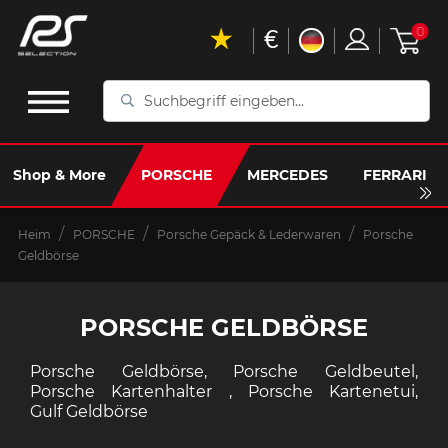
€
0
Suchbegriff
eingeben...
Shop & More
PORSCHE
MERCEDES
FERRARI
Heim
PORSCHE
Porsche Gepäck & Lederwaren
Porsche
Geldbörse
PORSCHE GELDBÖRSE
Porsche Geldbörse, Porsche Geldbeutel,
Porsche Kartenhalter , Porsche Kartenetui,
Gulf Geldbörse