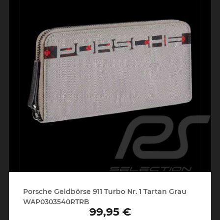
Porsche Geldbörse 911 Turbo Nr. 1 Tartan Grau
WAP0303540RTRB
99,95 €
Preis