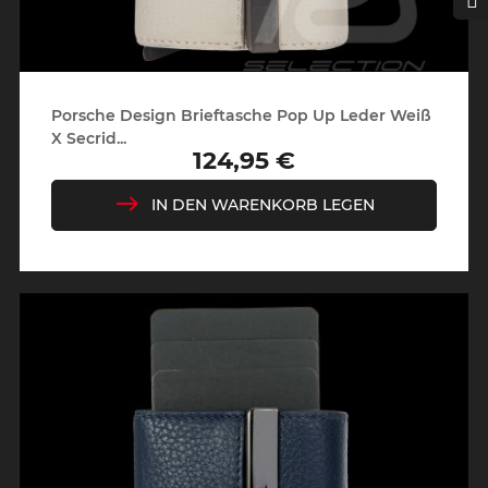
Porsche Design Brieftasche Pop Up Leder Weiß
X Secrid...
124,95 €
Preis
IN DEN WARENKORB LEGEN