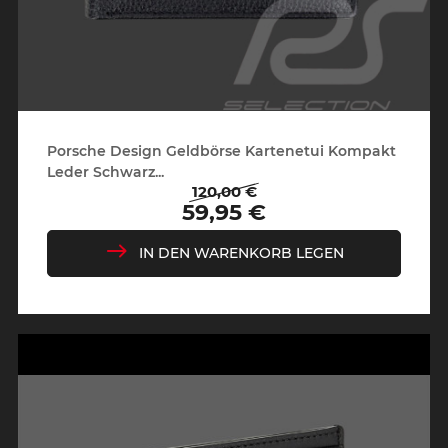
Porsche Design Geldbörse Kartenetui Kompakt
Leder Schwarz...
120,00 €
Regulärer
Preis
59,95 €
Preis
IN DEN WARENKORB LEGEN