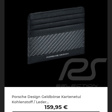
Porsche Design Geldbörse Kartenetui
Kohlenstoff / Leder...
159,95 €
Preis