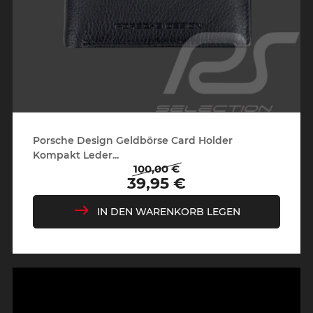
Porsche Design Geldbörse Card Holder
Kompakt Leder...
100,00 €
Regulärer
Preis
39,95 €
Preis
IN DEN WARENKORB LEGEN