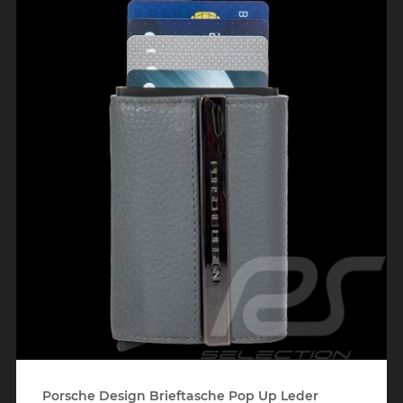
Porsche Design Brieftasche Pop Up Leder