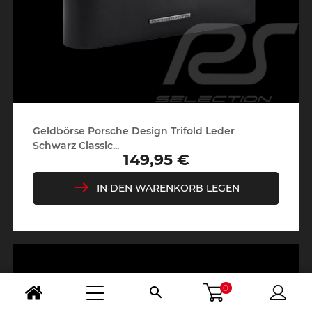
Geldbörse Porsche Design Trifold Leder
Schwarz Classic...
149,95 €
Preis
IN DEN WARENKORB LEGEN
0
