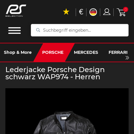
€
0
Suchbegriff
eingeben...
Shop & More
PORSCHE
MERCEDES
FERRARI
Lederjacke Porsche Design
schwarz WAP974 - Herren