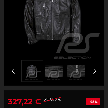
327,22 €
600,00 €
-45%