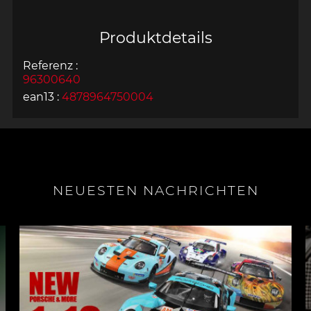
Produktdetails
Referenz :
96300640
ean13 :
4878964750004
NEUESTEN NACHRICHTEN