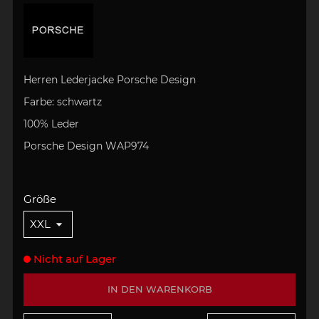
Herren Lederjacke Porsche Design
Farbe: schwartz
100% Leder
Pors
che Design WAP974
Größe
Nicht auf Lager
IN DEN WARENKORB