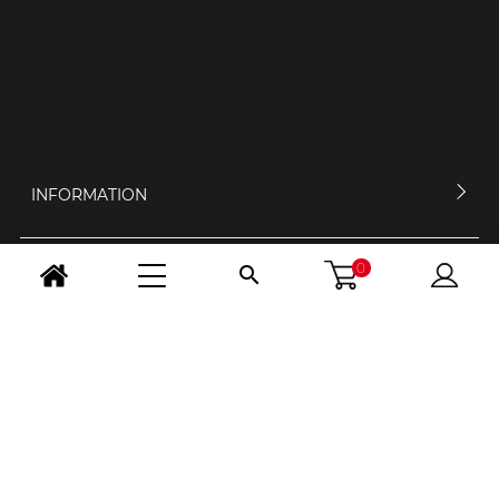
INFORMATION
0

MEIN KONTO
KONTAKTIERE UNS
ÖFFNUNGSZEIT