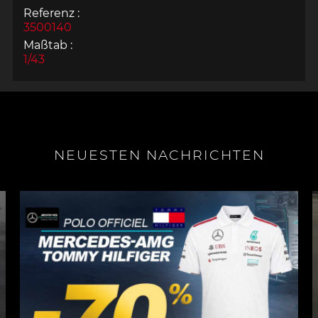
Referenz :
3500140
Maßtab :
1/43
NEUESTEN NACHRICHTEN