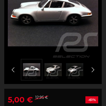
5,00 €
12,95 €
-61%