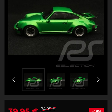
39,95 €
74,95 €
-46%