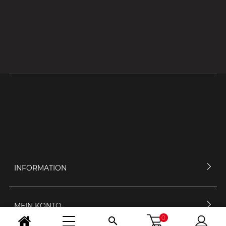
INFORMATION
MEIN KONTO
0
