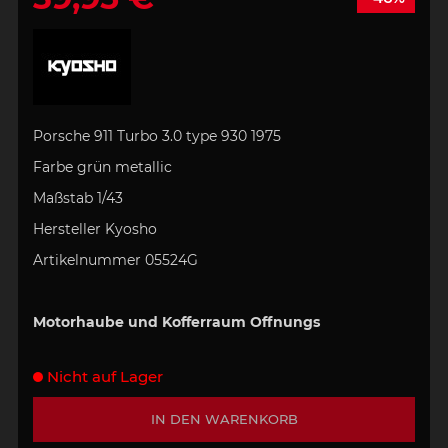
Porsche 911 Turbo 3.0 type 930 1975
Farbe
grün
metallic
Maßstab
1/43
Hersteller
Kyosho
Artikelnummer
05524G
Motorhaube und Kofferraum Offnungs
Nicht auf Lager
IN DEN WARENKORB