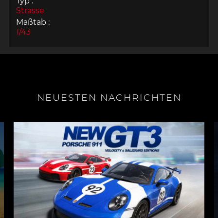
Typ :
Strasse
Maßtab :
1/43
NEUESTEN NACHRICHTEN