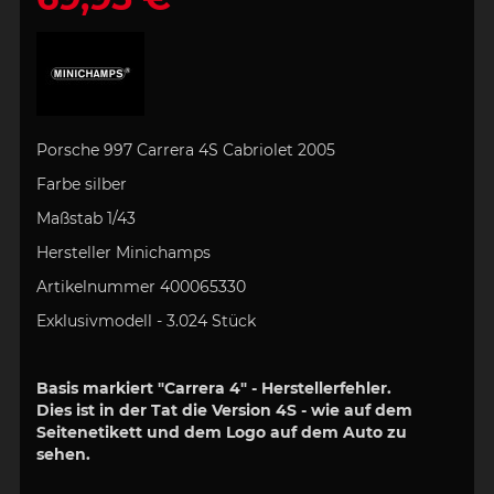
Porsche 997 Carrera 4S Cabriolet 2005
Farbe silber
Maßstab 1/43
Hersteller Minichamps
Artikelnummer
400065330
Exklusivmodell - 3.024 Stück
Basis markiert "Carrera 4" - Herstellerfehler.
Dies ist in der Tat die Version 4S - wie auf dem
Seitenetikett und dem Logo auf dem Auto zu
sehen.