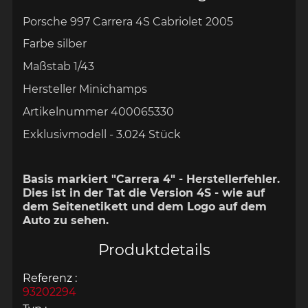
Porsche 997 Carrera 4S Cabriolet 2005
Farbe silber
Maßstab 1/43
Hersteller Minichamps
Artikelnummer
400065330
Exklusivmodell - 3.024 Stück
Basis markiert "Carrera 4" - Herstellerfehler.
Dies ist in der Tat die Version 4S - wie auf
dem Seitenetikett und dem Logo auf dem
Auto zu sehen.
Produktdetails
Referenz :
93202294