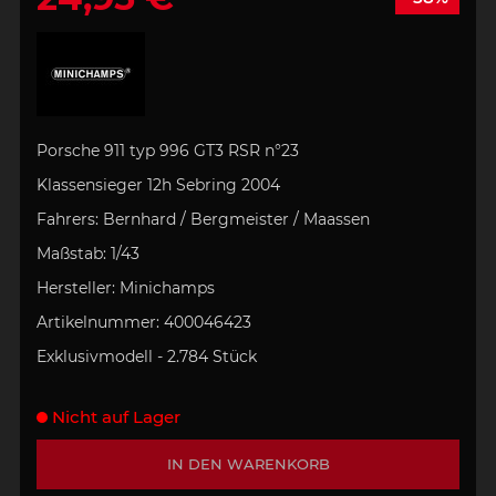
Porsche 911 typ 996 GT3 RSR
n°23
Klassensieger
12h Sebring 2004
Fahrers:
Bernhard / Bergmeister / Maassen
Maßstab:
1/43
Hersteller:
Minichamps
Artikelnummer:
400046423
Exklusivmodell - 2.784 Stück
Nicht auf Lager
IN DEN WARENKORB