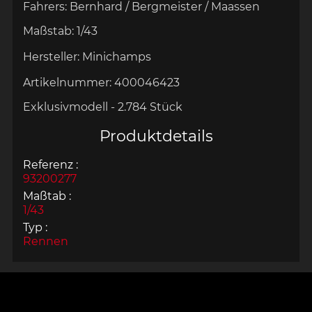
Fahrers: Bernhard / Bergmeister / Maassen
Maßstab:
1/43
Hersteller:
Minichamps
Artikelnummer:
400046423
Exklusivmodell - 2.784 Stück
Produktdetails
Referenz :
93200277
Maßtab :
1/43
Typ :
Rennen