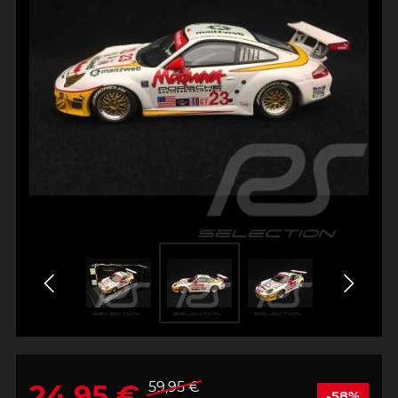
24,95 €
59,95 €
-58%