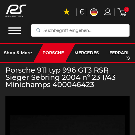
€
0
Suchbegriff
eingeben...
Shop & More
PORSCHE
MERCEDES
FERRARI
Porsche 911 typ 996 GT3 RSR
Sieger Sebring 2004 n° 23 1/43
Minichamps 400046423