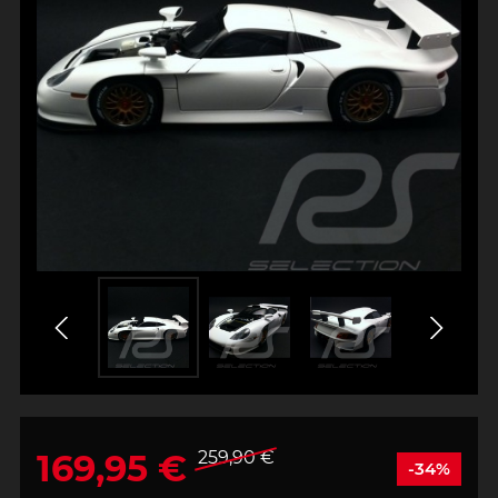
169,95 €
259,90 €
-34%