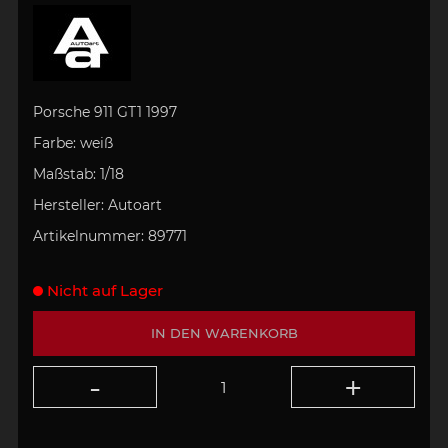
Porsche 911 GT1 1997
Farbe:
weiß
Maßstab:
1/18
Hersteller:
Autoart
Artikelnummer:
89771
Nicht auf Lager
IN DEN WARENKORB