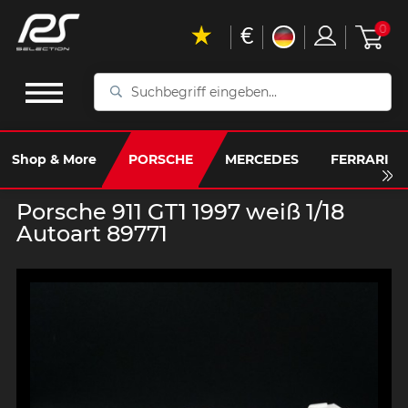
€
0
Suchbegriff
eingeben...
Shop & More
PORSCHE
MERCEDES
FERRARI
Porsche 911 GT1 1997 weiß 1/18
Autoart 89771