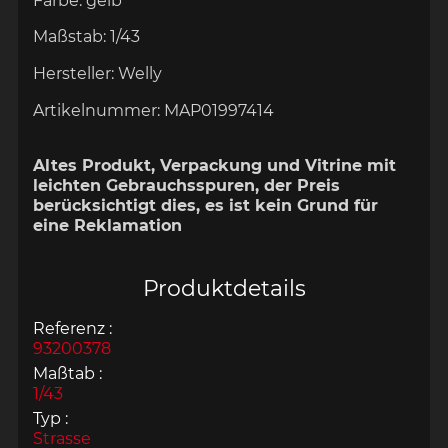
Farbe:
gelb
Maßstab:
1/43
Hersteller:
Welly
Artikelnummer:
MAP01997414
Altes Produkt, Verpackung und Vitrine mit
leichten Gebrauchsspuren, der Preis
berücksichtigt dies, es ist kein Grund für
eine Reklamation
Produktdetails
Referenz :
93200378
Maßtab :
1/43
Typ :
Strasse