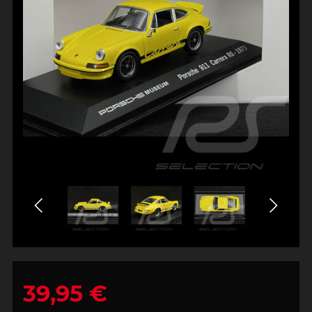
39,95 €