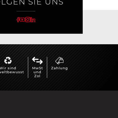
LGEN SIE UNS
Wir sind
MwSt
Zahlung
eltbewusst
und
Zol