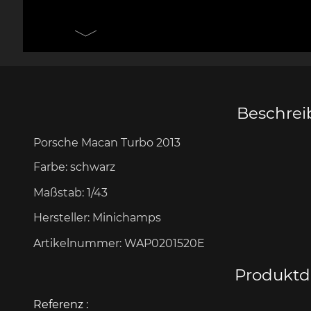
Messer Design by F.A.
Porsche 906
Andere
Pors
Porsche
Zu
Beschre
Porsche Macan Turbo 2013
Porsche 917
Pors
Farbe:
schwarz
Maßstab:
1/43
Hersteller:
Minichamps
Artikelnummer:
WAP0201520E
Produktde
Porsche 934
Pors
Referenz :