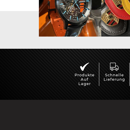
Vitrine für
Mini Po
Modellautos
Produkte
Schnelle
Auf
Lieferung
Lager