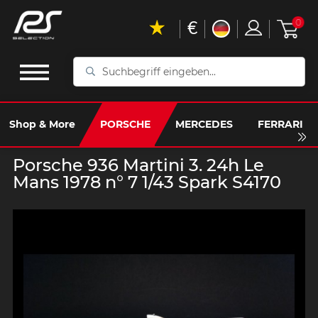
€
0
Suchbegriff
eingeben...
Shop & More
PORSCHE
MERCEDES
FERRARI
Porsche 936 Martini 3. 24h Le
Mans 1978 n° 7 1/43 Spark S4170