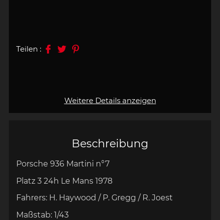
Teilen :
Weitere Details anzeigen
Beschreibung
Porsche 936 Martini n°7
Platz 3 24h
Le Mans 1978
Fahrers: H. Haywood / P. Gregg / R. Joest
Maßstab:
1/43