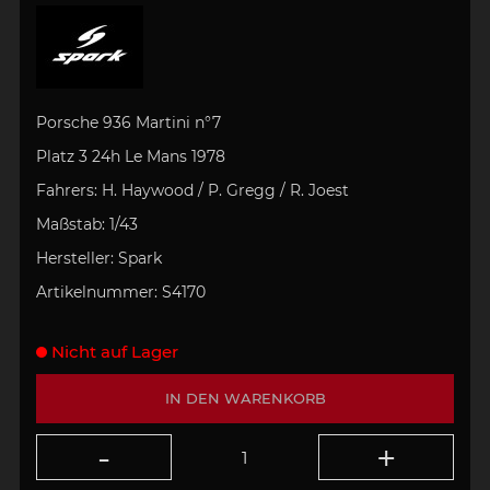
Porsche 936 Martini n°7
Platz 3 24h
Le Mans 1978
Fahrers:
H. Haywood / P. Gregg / R. Joest
Maßstab:
1/43
Hersteller:
Spark
Artikelnummer:
S4170
Nicht auf Lager
IN DEN WARENKORB