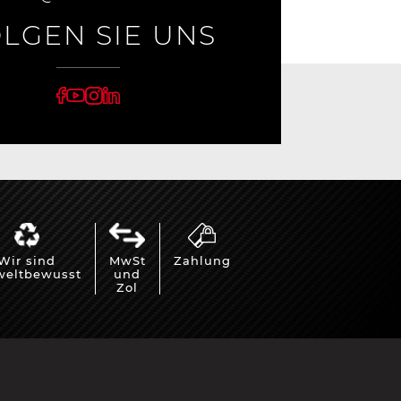
LGEN SIE UNS
Wir sind
MwSt
Zahlung
eltbewusst
und
Zol