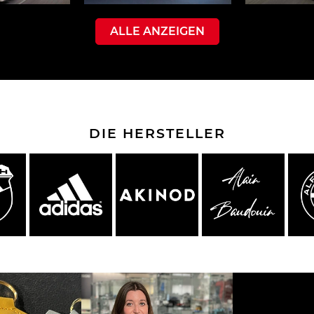
ALLE ANZEIGEN
che Spa
Porsche Targa Florio
Porsche Nü
DIE HERSTELLER
he tuner
Anderes Porsche
Porsch
nutzfah