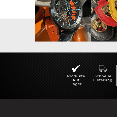
Vitrine für
Mini Po
Modellautos
Produkte
Schnelle
Auf
Lieferung
Lager