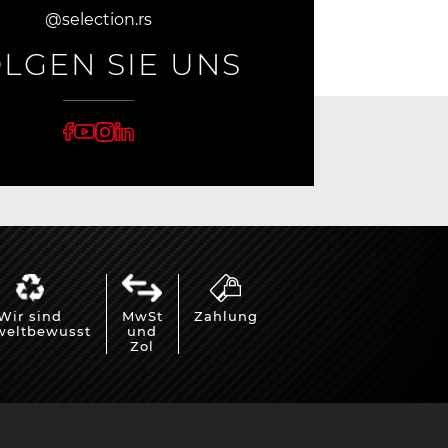
@selection.rs
LGEN SIE UNS
Wir sind
MwSt
Zahlung
eltbewusst
und
Zol