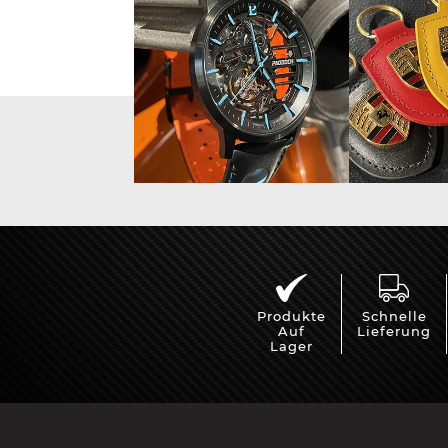
Vitrine für
Mini Po
Modellautos
Produkte
Schnelle
Auf
Lieferung
Lager