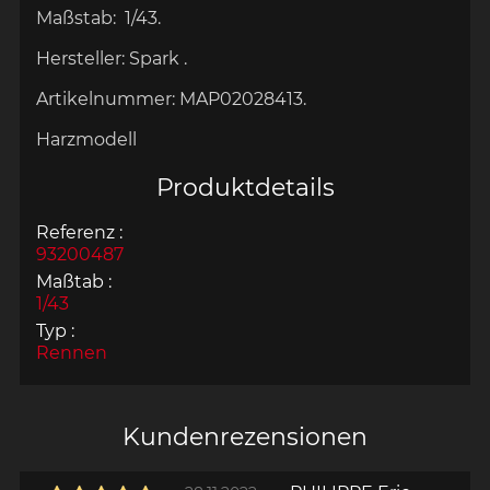
Maßstab:
1/43.
Hersteller:
Spark .
Artikelnummer:
MAP02028413.
Harzmodell
Produktdetails
Referenz :
93200487
Maßtab :
1/43
Typ :
Rennen
Kundenrezensionen