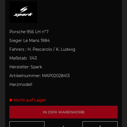
Porsche 956 LH n°7
Sieger Le Mans 1984
Fahrers : H. Pescarolo / K. Ludwig
Maßstab:
1/43
Hersteller:
Spark
Artikelnummer:
MAP02028413
Harzmodell
Nicht auf Lager
IN DEN WARENKORB