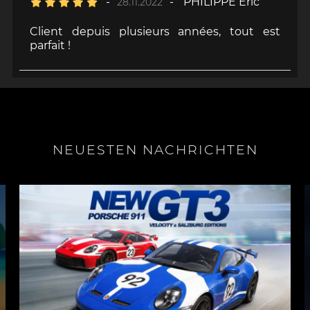
-
-
PHILIPPE Eric
28.11.2022
Client depuis plusieurs années, tout est
parfait !
NEUESTEN NACHRICHTEN