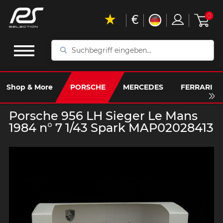
€
0
Suchbegriff
eingeben...
Shop & More
PORSCHE
MERCEDES
FERRARI
Porsche 956 LH Sieger Le Mans
1984 n° 7 1/43 Spark MAP02028413