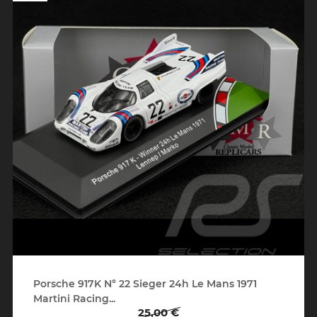
Porsche 917K N° 22 Sieger 24h Le Mans 1971
Martini Racing...
25,00 €