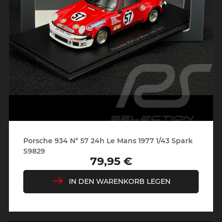
Porsche 934 N° 57 24h Le Mans 1977 1/43 Spark
S9829
79,95 €
Preis
IN DEN WARENKORB LEGEN