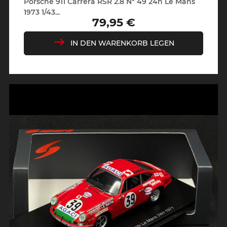
Porsche 911 Carrera RSR 2.8 N° 49 24h Le Mans
1973 1/43...
79,95 €
Preis
IN DEN WARENKORB LEGEN