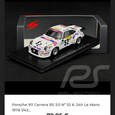
Porsche 911 Carrera RS 3.0 N° 52 6. 24h Le Mans
1976 1/43...