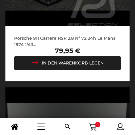
Porsche 911 Carrera RSR 2.8 N° 72 24h Le Mans
1974 1/43...
79,95 €
Preis
IN DEN WARENKORB LEGEN
0
