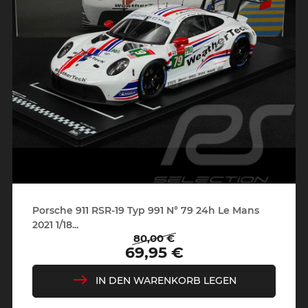
Porsche 911 RSR-19 Typ 991 N° 79 24h Le Mans
2021 1/18...
80,00 €
Regulärer
Preis
69,95 €
Preis
IN DEN WARENKORB LEGEN