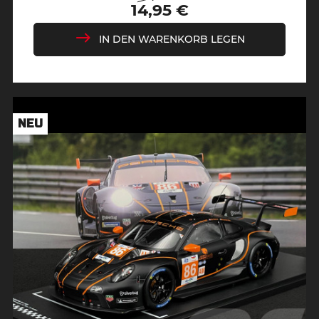
Regulärer
Preis
14,95 €
Preis
IN DEN WARENKORB LEGEN
NEU