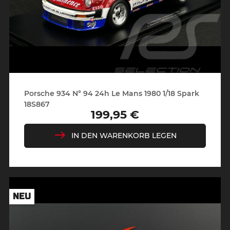
Porsche 934 N° 94 24h Le Mans 1980 1/18 Spark
18S867
199,95 €
Preis
IN DEN WARENKORB LEGEN
NEU