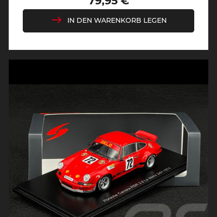
79,95 €
Preis
IN DEN WARENKORB LEGEN