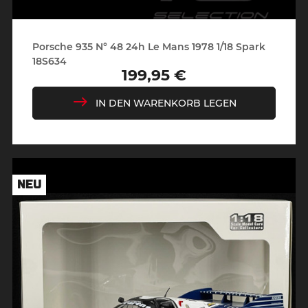
Porsche 935 N° 48 24h Le Mans 1978 1/18 Spark
18S634
199,95 €
Preis
IN DEN WARENKORB LEGEN
NEU