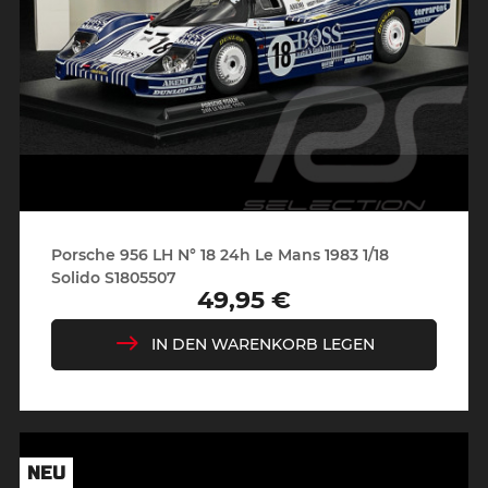
Porsche 956 LH N° 18 24h Le Mans 1983 1/18
Solido S1805507
49,95 €
Preis
IN DEN WARENKORB LEGEN
NEU