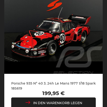
Porsche 935 N° 40 3. 24h Le Mans 1977 1/18 Spark
18S619
199,95 €
Preis
IN DEN WARENKORB LEGEN