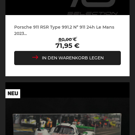
Porsche 911 RSR Type 991.2 N° 911 24h Le Mans
2023...
80,00 €
Regulärer
Preis
71,95 €
Preis
IN DEN WARENKORB LEGEN
NEU