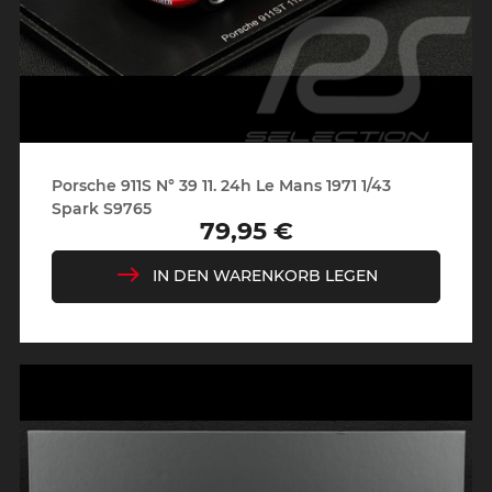
Porsche 911S N° 39 11. 24h Le Mans 1971 1/43
Spark S9765
79,95 €
Preis
IN DEN WARENKORB LEGEN