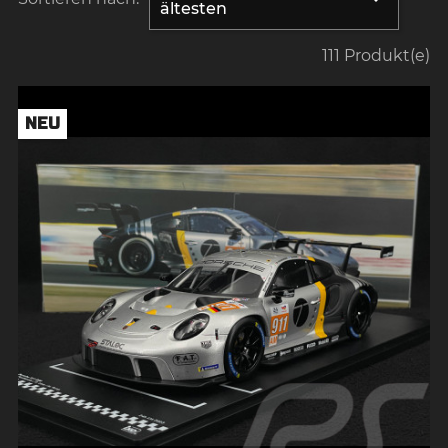
ältesten
111 Produkt(e)
NEU