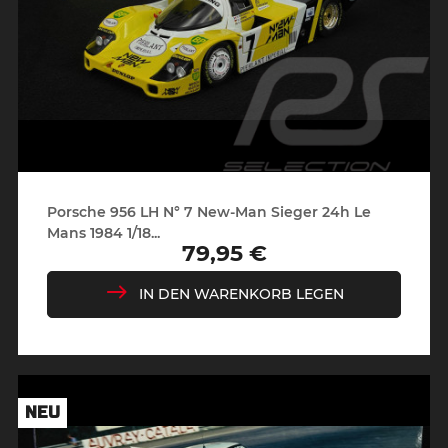
Porsche 956 LH N° 7 New-Man Sieger 24h Le
Mans 1984 1/18...
79,95 €
Preis
IN DEN WARENKORB LEGEN
NEU