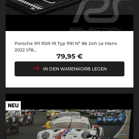
Porsche 911 RSR-19 Typ 991 N° 86 24h Le Mans
2022 1/18...
79,95 €
Preis
IN DEN WARENKORB LEGEN
NEU