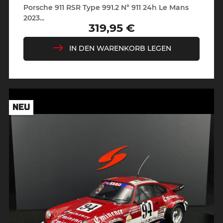
Porsche 911 RSR Type 991.2 N° 911 24h Le Mans
2023...
319,95 €
Preis
IN DEN WARENKORB LEGEN
NEU