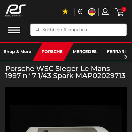
€
0
Suchbegriff
eingeben...
Shop & More
PORSCHE
MERCEDES
FERRARI
Porsche WSC Sieger Le Mans
1997 n° 7 1/43 Spark MAP02029713