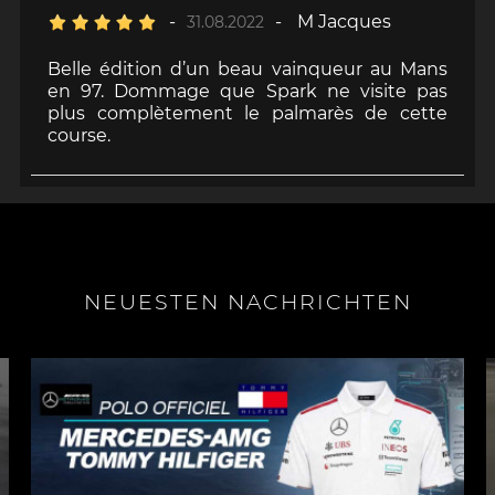
-
-
M Jacques
31.08.2022
Belle édition d’un beau vainqueur au Mans
en 97. Dommage que Spark ne visite pas
plus complètement le palmarès de cette
course.
NEUESTEN NACHRICHTEN