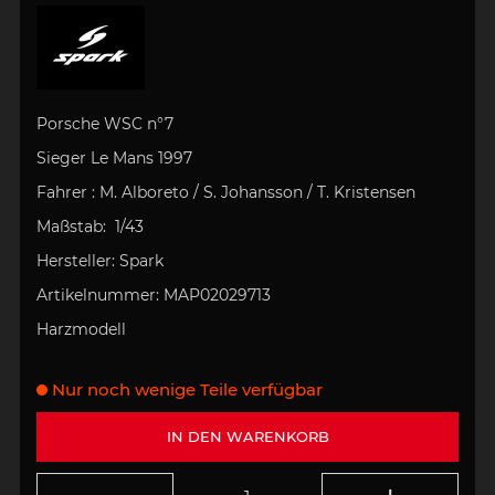
Porsche WSC n°7
Sieger Le Mans 1997
Fahrer : M. Alboreto / S. Johansson / T. Kristensen
Maßstab:
1/43
Hersteller:
Spark
Artikelnummer:
MAP02029713
Harzmodell
Nur noch wenige Teile verfügbar
IN DEN WARENKORB