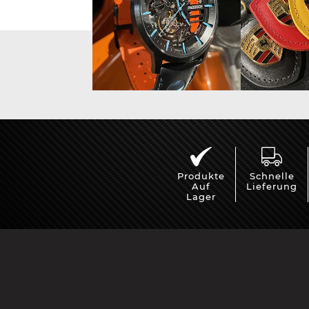
Porsche 963
Porsch
Produkte
Schnelle
Auf
Lieferung
Lager
Porsche Panamera
Porsch
Mi