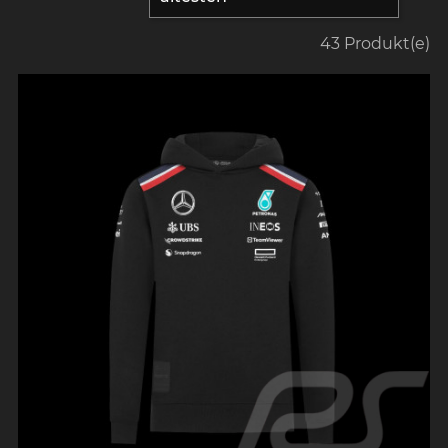
43 Produkt(e)