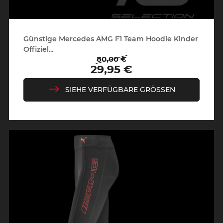
Günstige Mercedes AMG F1 Team Hoodie Kinder
Offiziel...
80,00 €
Regulärer
Preis
29,95 €
Preis
SIEHE VERFÜGBARE GRÖSSEN