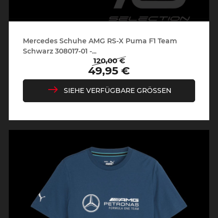
Mercedes Schuhe AMG RS-X Puma F1 Team
Schwarz 308017-01 -...
120,00 €
Regulärer
Preis
49,95 €
Preis
SIEHE VERFÜGBARE GRÖSSEN