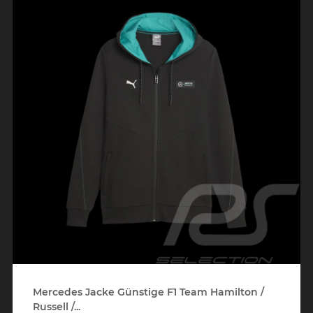
Mercedes Jacke Günstige F1 Team Hamilton /
Russell /...