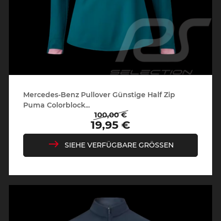
Mercedes-Benz Pullover Günstige Half Zip
Puma Colorblock...
100,00 €
Regulärer
Preis
19,95 €
Preis
SIEHE VERFÜGBARE GRÖSSEN