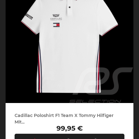
Cadillac Poloshirt F1 Team X Tommy Hilfiger
Mit...
99,95 €
Preis