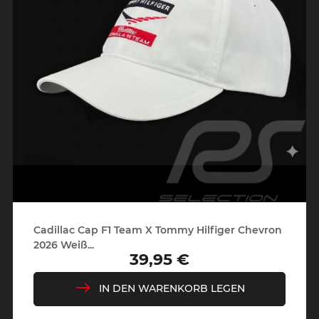
Cadillac Cap F1 Team X Tommy Hilfiger Chevron
2026 Weiß...
39,95 €
Preis
IN DEN WARENKORB LEGEN