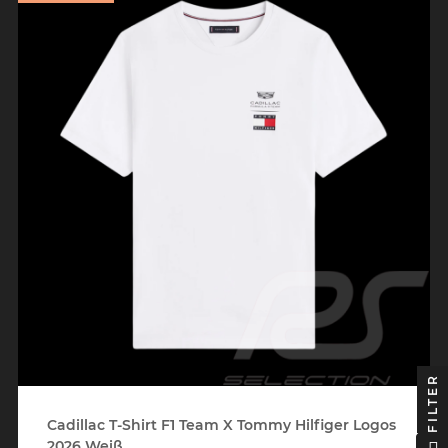
FILTER
Cadillac T-Shirt F1 Team X Tommy Hilfiger Logos
2026 Weiß...