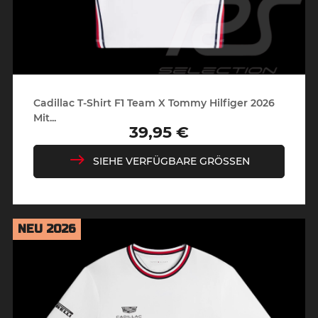
Cadillac T-Shirt F1 Team X Tommy Hilfiger 2026
Mit...
39,95 €
Preis
SIEHE VERFÜGBARE GRÖSSEN
NEU 2026