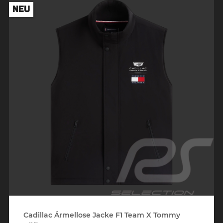
NEU
Cadillac Ärmellose Jacke F1 Team X Tommy