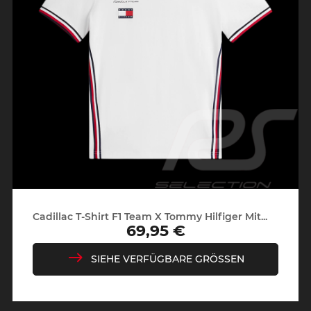
Cadillac T-Shirt F1 Team X Tommy Hilfiger Mit...
69,95 €
Preis
SIEHE VERFÜGBARE GRÖSSEN