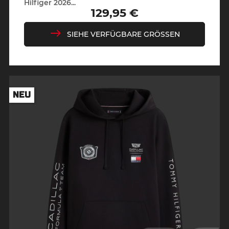
Hilfiger 2026...
129,95 €
Preis
SIEHE VERFÜGBARE GRÖSSEN
NEU