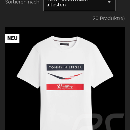

Sortieren nach:
ältesten
20 Produkt(e)
NEU