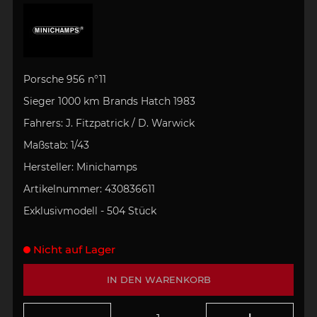
Porsche 956
n°11
Sieger 1000 km
Brands Hatch 1983
Fahrers:
J. Fitzpatrick / D. Warwick
Maßstab:
1/43
Hersteller:
Minichamps
Artikelnummer:
430836611
Exklusivmodell - 504 Stück
Nicht auf Lager
IN DEN WARENKORB