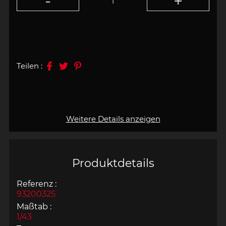
Teilen :
Weitere Details anzeigen
Produktdetails
Referenz :
93200325
Maßtab :
1/43