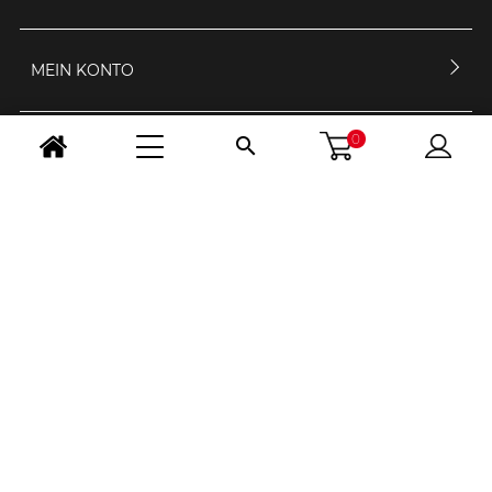
MEIN KONTO
0

KONTAKTIERE UNS
ÖFFNUNGSZEIT
FOLGE UNS
LAND WÄHLEN