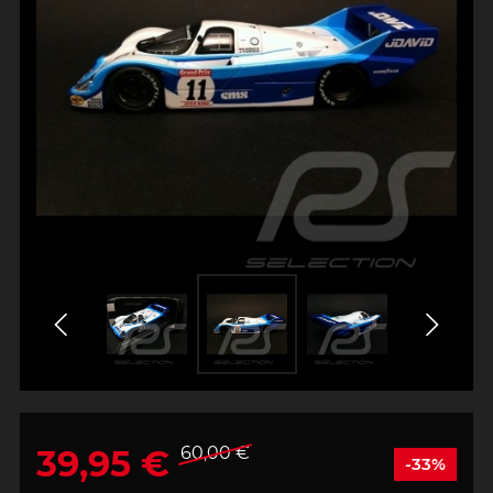
39,95 €
60,00 €
-33%