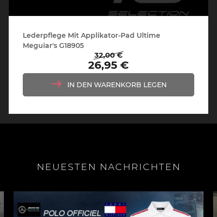
Lederpflege Mit Applikator-Pad Ultime
Meguiar's G18905
32,00 €
Regulärer
Preis
26,95 €
Preis
IN DEN WARENKORB LEGEN
NEUESTEN NACHRICHTEN