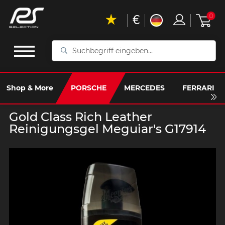
€
0
Suchbegriff
eingeben...
Shop & More
PORSCHE
MERCEDES
FERRARI
Gold Class Rich Leather
Reinigungsgel Meguiar's G17914