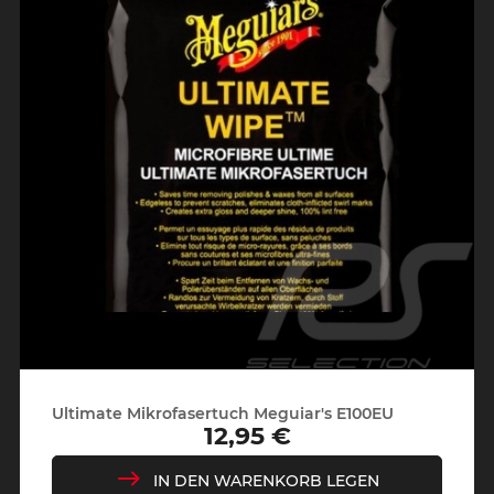
Ultimate Mikrofasertuch Meguiar's E100EU
12,95 €
Preis
IN DEN WARENKORB LEGEN