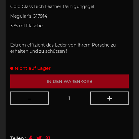
Gold Class Rich Leather Reinigungsgel
Meguiar's G17914
375 ml Flasche
Extrem effizient das Leder von Ihrem Porsche zu
erhalten und zu schützen !
Nicht auf Lager
IN DEN WARENKORB
Teilen :