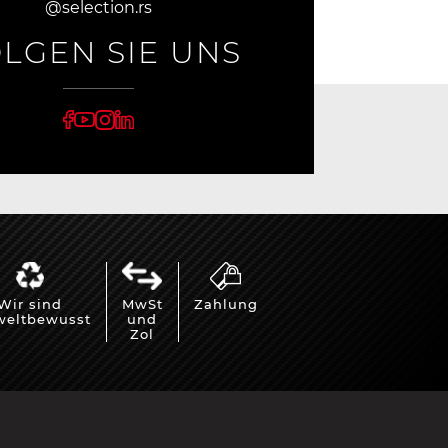
@selection.rs
LGEN SIE UNS
Wir sind
MwSt
Zahlung
eltbewusst
und
Zol