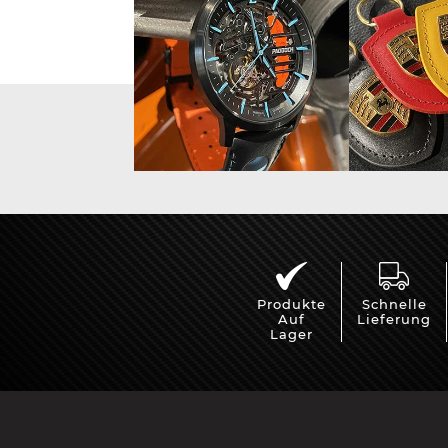
Vitrine für
Mini Po
Modellautos
Produkte
Schnelle
Auf
Lieferung
Lager