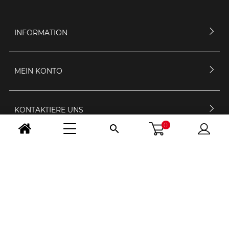
INFORMATION
MEIN KONTO
KONTAKTIERE UNS
0

ÖFFNUNGSZEIT
FOLGE UNS
LAND WÄHLEN