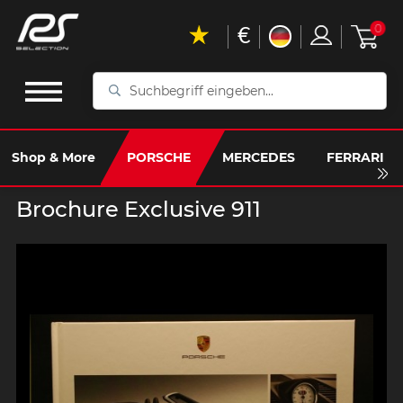
€
0
Suchbegriff
eingeben...
Shop & More
PORSCHE
MERCEDES
FERRARI
Brochure Exclusive 911