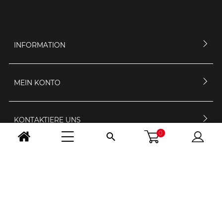
INFORMATION
MEIN KONTO
KONTAKTIERE UNS
0

ÖFFNUNGSZEIT
FOLGE UNS