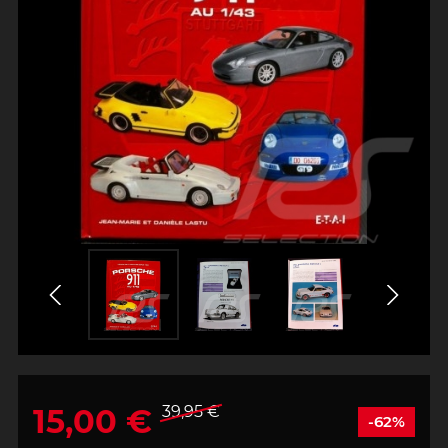
15,00 €
39,95 €
-62%