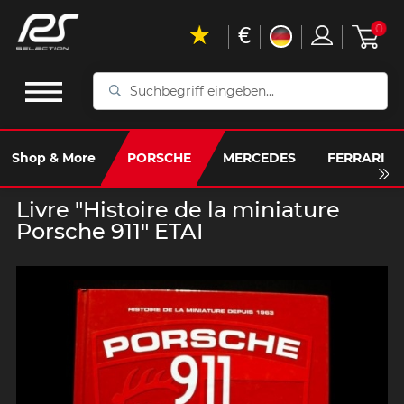
€
0
Suchbegriff
eingeben...
Shop & More
PORSCHE
MERCEDES
FERRARI
Livre "Histoire de la miniature
Porsche 911" ETAI