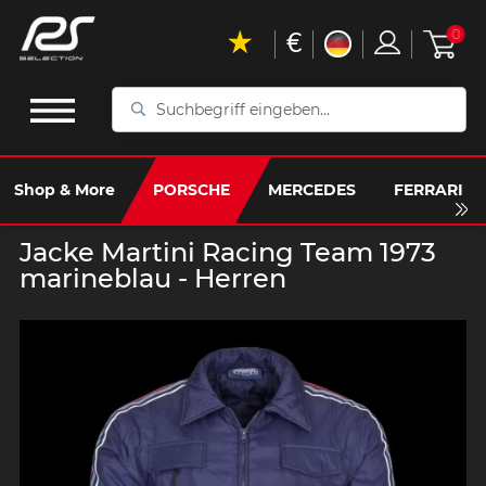
€
0
Suchbegriff
eingeben...
Shop & More
PORSCHE
MERCEDES
FERRARI
Jacke Martini Racing Team 1973
marineblau - Herren