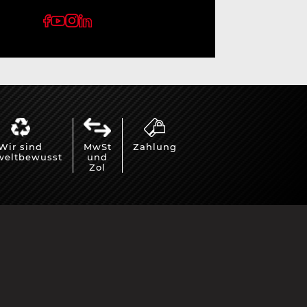
Wir sind
MwSt
Zahlung
eltbewusst
und
Zol