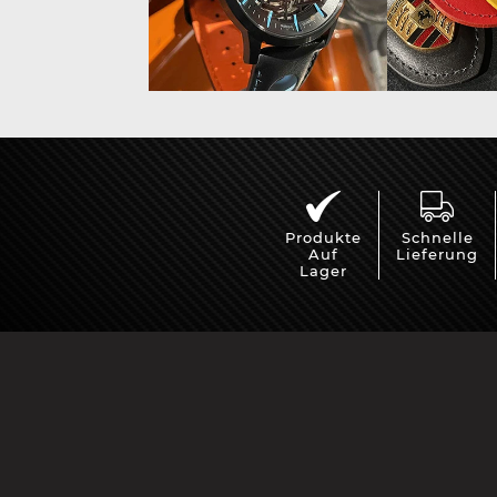
Vitrine für
Mini Po
Modellautos
Produkte
Schnelle
Auf
Lieferung
Lager