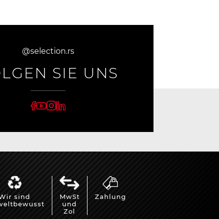
@selection.rs
LGEN SIE UNS
Wir sind
MwSt
Zahlung
eltbewusst
und
Zol