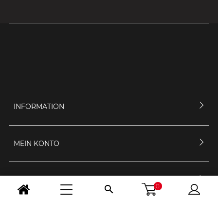
INFORMATION
MEIN KONTO
KONTAKTIERE UNS
0

ÖFFNUNGSZEIT