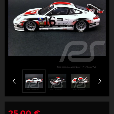
25,00 €