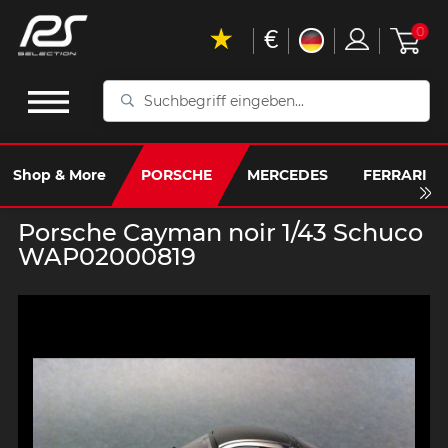
€
0
Suchbegriff
eingeben...
Shop & More
PORSCHE
MERCEDES
FERRARI
Porsche Cayman noir 1/43 Schuco
WAP02000819