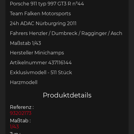
Porsche 911 typ 997 GT3 R n°44
Team Falken Motorsports
24h ADAC Nürburgring 2011
Fahrers Henzler / Dumbreck / Ragginger / Asch
Maßstab 1/43
Hersteller Minichamps
Artikelnummer
437116144
Exklusivmodell - 511 Stück
Harzmodell
Produktdetails
Referenz :
93202173
Maßtab :
1/43