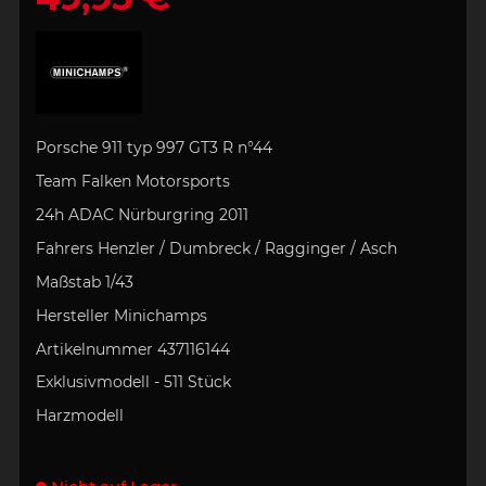
Porsche 911 typ 997 GT3 R n°44
Team Falken Motorsports
24h ADAC Nürburgring 2011
Fahrers Henzler / Dumbreck / Ragginger / Asch
Maßstab 1/43
Hersteller Minichamps
Artikelnummer
437116144
Exklusivmodell - 511 Stück
Harzmodell