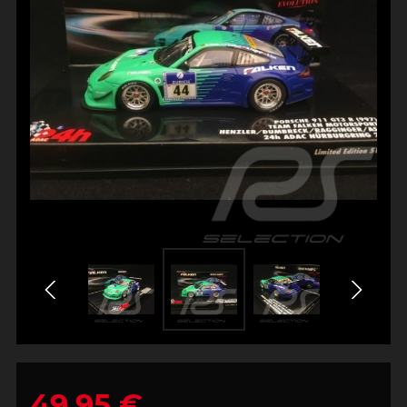
49,95 €