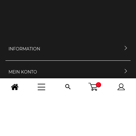
INFORMATION
MEIN KONTO
0

KONTAKTIERE UNS
ÖFFNUNGSZEIT