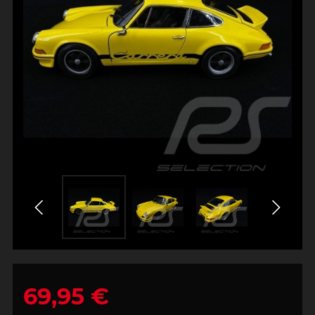
69,95 €