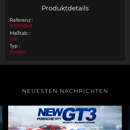
Produktdetails
Referenz :
93100848
Maßtab :
1/18
Typ :
Strasse
NEUESTEN NACHRICHTEN