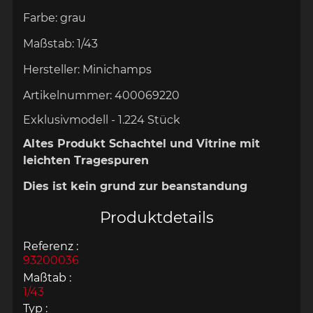
Farbe:
grau
Maßstab:
1/43
Hersteller:
Minichamps
Artikelnummer:
400069220
Exklusivmodell - 1.224 Stück
Altes Produkt Schachtel und Vitrine mit
leichten Tragespuren
Dies ist kein grund zur beanstandung
Produktdetails
Referenz :
93200036
Maßtab :
1/43
Typ :