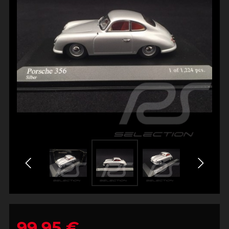
99,95 €