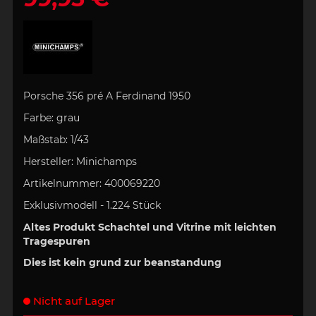
Porsche 356 pré A Ferdinand 1950
Farbe:
grau
Maßstab:
1/43
Hersteller:
Minichamps
Artikelnummer:
400069220
Exklusivmodell - 1.224 Stück
Altes Produkt Schachtel und Vitrine mit leichten
Tragespuren
Dies ist kein grund zur beanstandung
Nicht auf Lager