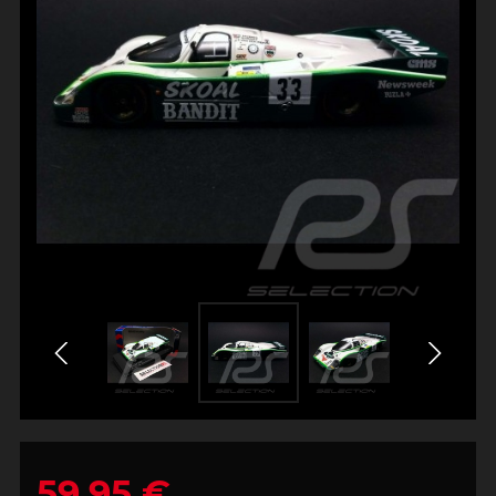
59,95 €