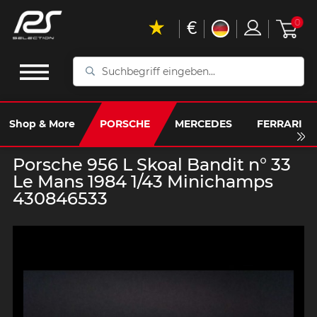
€
0
Suchbegriff
eingeben...
Shop & More
PORSCHE
MERCEDES
FERRARI
Porsche 956 L Skoal Bandit n° 33
Le Mans 1984 1/43 Minichamps
430846533