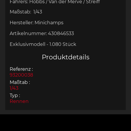
Fahrers: Hobbs / Van der Merve / Streiff
Maßstab:
1/43
Hersteller:
Minichamps
Artikelnummer:
430846533
Exklusivmodell - 1.080 Stück
Produktdetails
Referenz :
93200038
Maßtab :
1/43
Typ :
Rennen