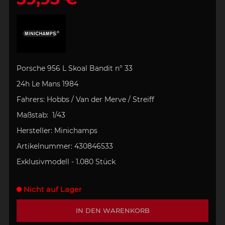
Porsche 956 L Skoal Bandit n° 33
24h Le Mans 1984
Fahrers:
Hobbs / Van der Merve / Streiff
Maßstab:
1/43
Hersteller:
Minichamps
Artikelnummer
:
430846533
Exklusivmodell - 1.080 Stück
Nicht auf Lager
IN DEN WARENKORB