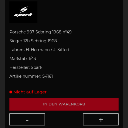
Porsche 907 Sebring 1968 n°49
Sieger 12h Sebring 1968
Fahrers H. Hermann / J. Siffert
Maßstab:
1/43
Hersteller:
Spark
Artikelnummer:
S4161
Nicht auf Lager
IN DEN WARENKORB