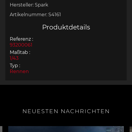
Hersteller:
Spark
Artikelnummer:
S4161
Produktdetails
Referenz :
93200061
Maßtab :
1/43
Typ :
Rennen
NEUESTEN NACHRICHTEN