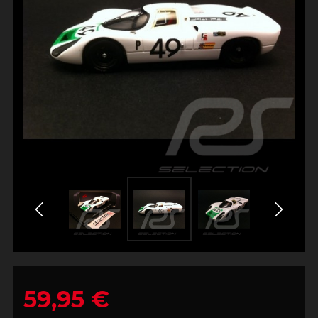
59,95 €