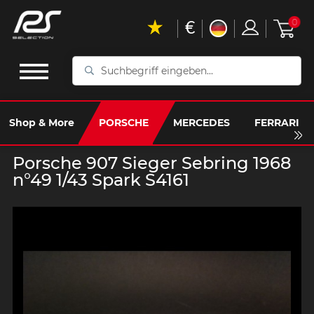
€
0
Suchbegriff
eingeben...
Shop & More
PORSCHE
MERCEDES
FERRARI
Porsche 907 Sieger Sebring 1968
n°49 1/43 Spark S4161