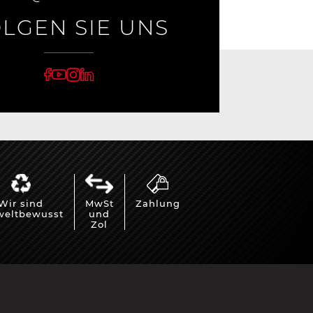
LGEN SIE UNS
Wir sind
MwSt
Zahlung
eltbewusst
und
Zol