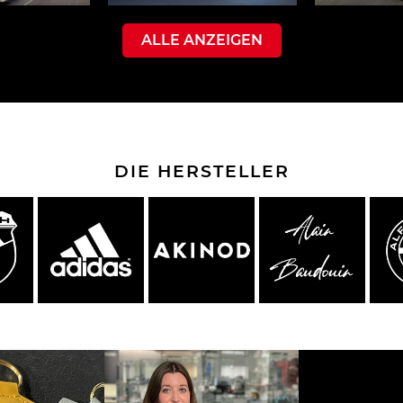
ALLE ANZEIGEN
che Spa
Porsche Targa Florio
Porsche Nü
DIE HERSTELLER
he tuner
Anderes Porsche
Porsch
nutzfah