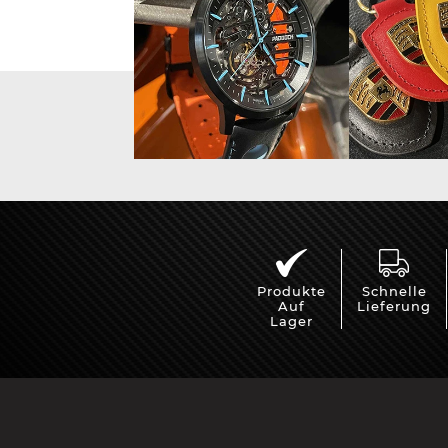
Vitrine für
Mini Po
Modellautos
Produkte
Schnelle
Auf
Lieferung
Lager