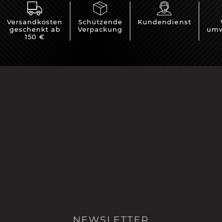
Versandkosten
Schützende
Kundendienst
geschenkt ab
Verpackung
umw
150 €
NEWSLETTER