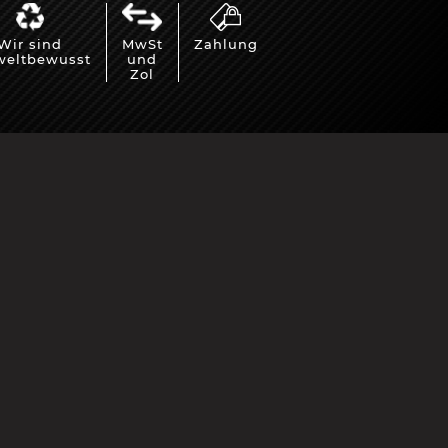
Wir sind
MwSt
Zahlung
eltbewusst
und
Zol