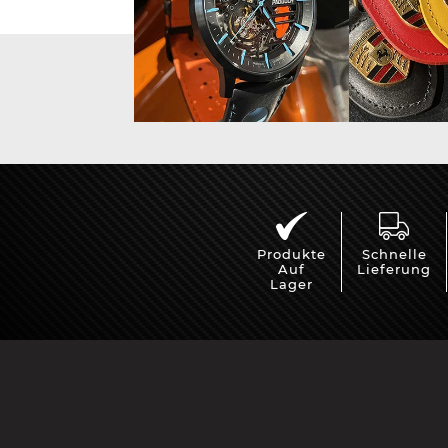
Vitrine für
Mini Po
Modellautos
Produkte
Schnelle
Auf
Lieferung
Lager