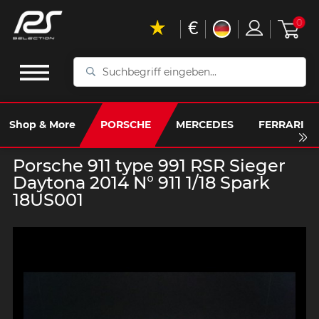
€
0
Suchbegriff
eingeben...
Shop & More
PORSCHE
MERCEDES
FERRARI
Porsche 911 type 991 RSR Sieger
Daytona 2014 N° 911 1/18 Spark
18US001