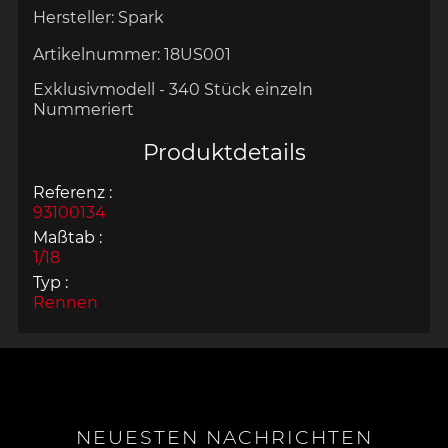
Hersteller:
Spark
Artikelnummer:
18US001
Exklusivmodell - 340 Stück
einzeln
Nummeriert
Produktdetails
Referenz :
93100134
Maßtab :
1/18
Typ :
Rennen
NEUESTEN NACHRICHTEN