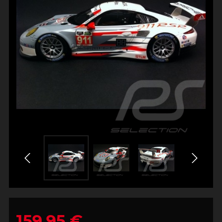
159,95 €