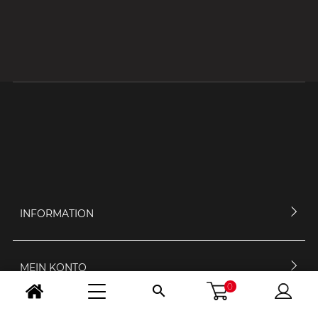
INFORMATION
MEIN KONTO
0
