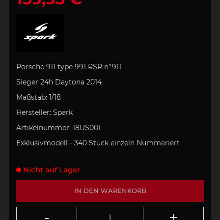
Porsche 911 type 991 RSR n°911
Sieger 24h
Daytona 2014
Maßstab:
1/18
Hersteller:
Spark
Artikelnummer:
18US001
Exklusivmodell - 340 Stück
einzeln Nummeriert
Nicht auf Lager
IN DEN WARENKORB