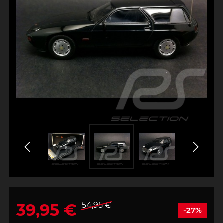
39,95 €
54,95 €
-27%