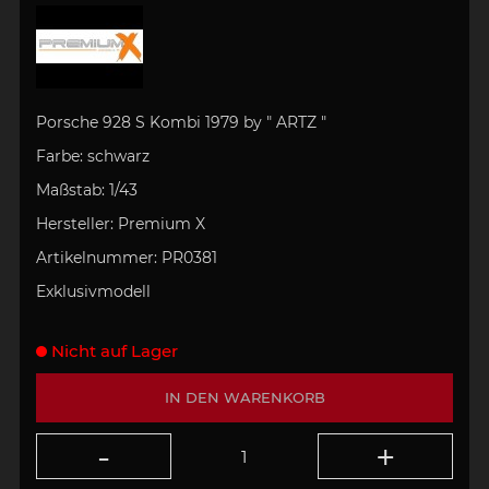
Porsche 928 S Kombi 1979
by " ARTZ "
Farbe:
schwarz
Maßstab:
1/43
Hersteller:
Premium X
Artikelnummer:
PR0381
Exklusivmodell
Nicht auf Lager
IN DEN WARENKORB