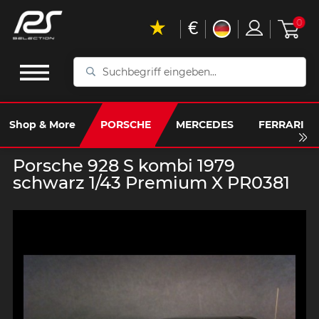
€
0
Suchbegriff
eingeben...
Shop & More
PORSCHE
MERCEDES
FERRARI
Porsche 928 S kombi 1979
schwarz 1/43 Premium X PR0381