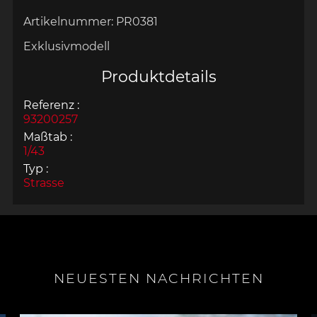
Artikelnummer:
PR0381
Exklusivmodell
Produktdetails
Referenz :
93200257
Maßtab :
1/43
Typ :
Strasse
NEUESTEN NACHRICHTEN