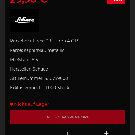
Porsche 911 type 991 Targa 4 GTS
Farbe:
s
aphirblau metallic
Maßstab:
1/43
Hersteller:
Schuco
Artikelnummer:
450759600
Exklusivmodell - 1.000 Stück
Nicht auf Lager
IN DEN WARENKORB