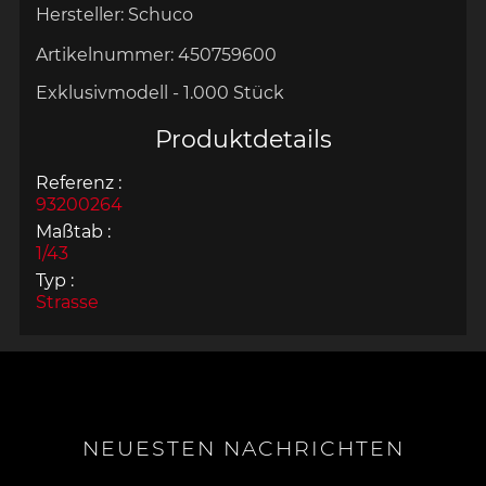
Hersteller:
Schuco
Artikelnummer:
450759600
Exklusivmodell - 1.000 Stück
Produktdetails
Referenz :
93200264
Maßtab :
1/43
Typ :
Strasse
NEUESTEN NACHRICHTEN