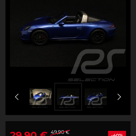
29,90 €
49,90 €
-40%