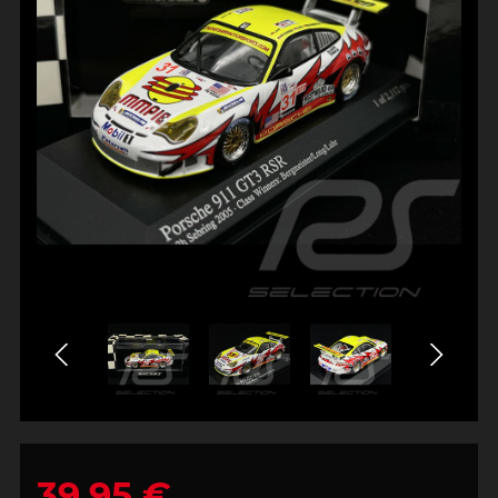
39,95 €