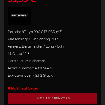
Porsche 911 typ 996 GT3 RSR
n°31
Klassensieger
12h Sebring 2005
Fahrers:
Bergmeister / Long / Luhr
Maßstab:
1/43
Hersteller:
Minichamps
Artikelnummer:
400056431
Exklusivmodell - 2.112 Stück
Nicht auf Lager
IN DEN WARENKORB