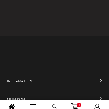
INFORMATION
MEIN KONTO
0
