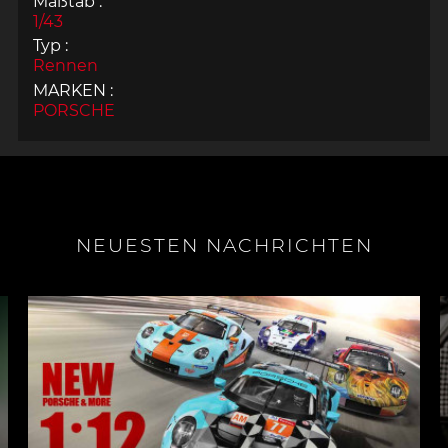
Maßtab :
1/43
Typ :
Rennen
MARKEN :
PORSCHE
NEUESTEN NACHRICHTEN