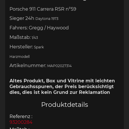
Porsche 911 Carrera RSR n°59
Sieger 24h
Daytona 1973
Fahrers: Gregg / Haywood
Maßstab:
1/43
Hersteller:
Spark
Harzmodell
Artikelnummer:
MAP02027314
Altes Produkt, Box und Vitrine mit leichten
Gebrauchsspuren, der Preis berücksichtigt
dies, dies ist kein Grund zur Reklamation
Produktdetails
Referenz :
93200284