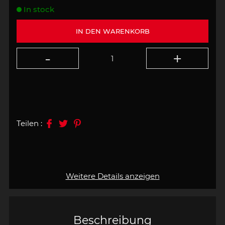
In stock
IN DEN WARENKORB
Teilen :
Weitere Details anzeigen
Beschreibung