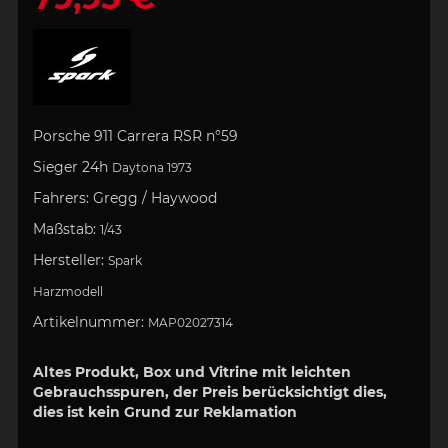
Porsche 911 Carrera RSR n°59
Sieger 24h
Daytona 1973
Fahrers:
Gregg / Haywood
Maßstab:
1/43
Hersteller:
Spark
Harzmodell
Artikelnummer:
MAP02027314
Altes Produkt, Box und Vitrine mit leichten
Gebrauchsspuren, der Preis berücksichtigt dies,
dies ist kein Grund zur Reklamation