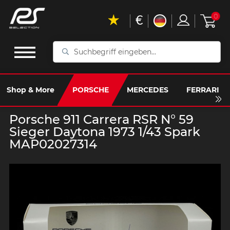
€
0
Suchbegriff
eingeben...
Shop & More
PORSCHE
MERCEDES
FERRARI
Porsche 911 Carrera RSR N° 59
Sieger Daytona 1973 1/43 Spark
MAP02027314