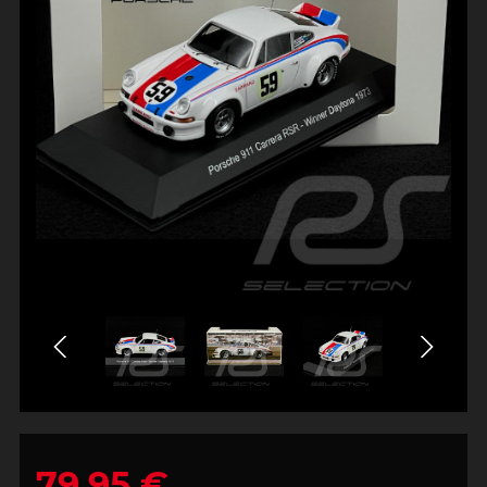
79,95 €