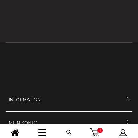
INFORMATION
MEIN KONTO
0
