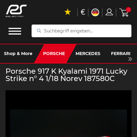
€
0
Suchbegriff
eingeben...
Shop & More
PORSCHE
MERCEDES
FERRARI
Porsche 917 K Kyalami 1971 Lucky
Strike n° 4 1/18 Norev 187580C