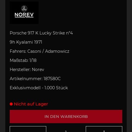
Porsche 917 K
Lucky Strike
n°4
9h Kyalami 1971
Fahrers:
Casoni / Adamowicz
Maßstab:
1/18
Hersteller:
Norev
Artikelnummer:
187580C
Exklusivmodell - 1.000 Stück
Nicht auf Lager
IN DEN WARENKORB