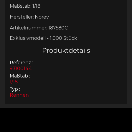
Maßstab:
1/18
Hersteller:
Norev
Artikelnummer:
187580C
Exklusivmodell - 1.000 Stück
Produktdetails
Referenz :
93100144
Maßtab :
1/18
Typ :
Rennen