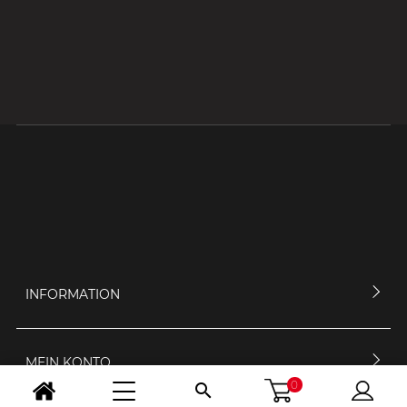
INFORMATION
MEIN KONTO
0
