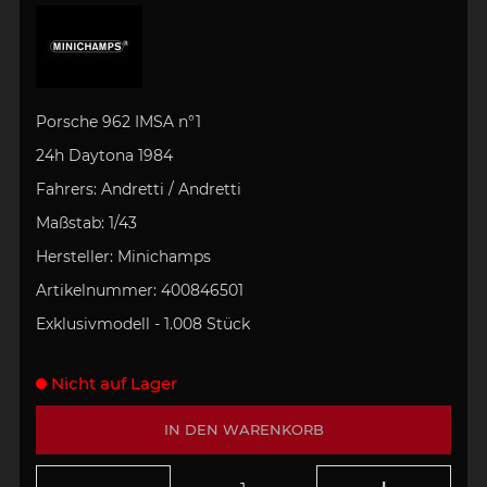
Porsche 962 IMSA n°1
24h Daytona 1984
Fahrers:
Andretti / Andretti
Maßstab:
1/43
Hersteller:
Minichamps
Artikelnummer:
400846501
Exklusivmodell - 1.008 Stück
Nicht auf Lager
IN DEN WARENKORB