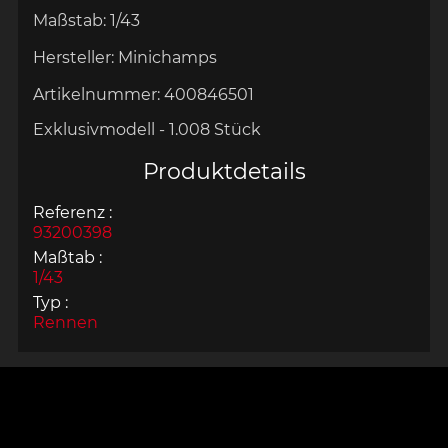
Maßstab:
1/43
Hersteller:
Minichamps
Artikelnummer:
400846501
Exklusivmodell - 1.008 Stück
Produktdetails
Referenz :
93200398
Maßtab :
1/43
Typ :
Rennen