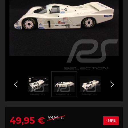
49,95 €
59,95 €
-16%