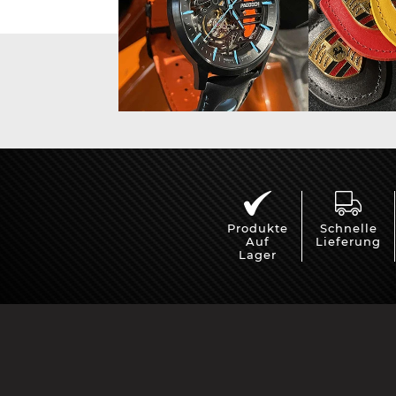
Vitrine für
Mini Po
Modellautos
Produkte
Schnelle
Auf
Lieferung
Lager