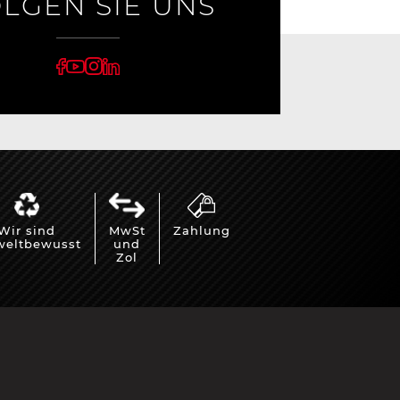
LGEN SIE UNS
Wir sind
MwSt
Zahlung
eltbewusst
und
Zol