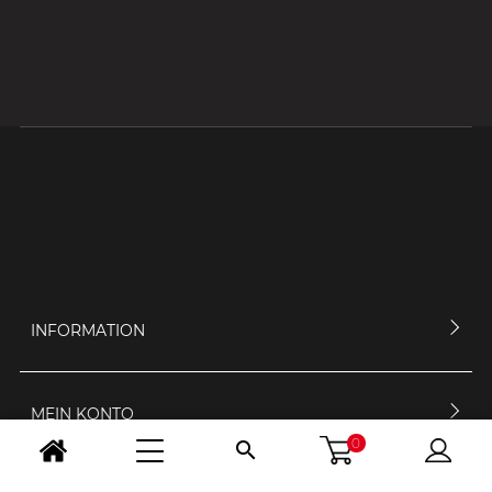
INFORMATION
MEIN KONTO
0
