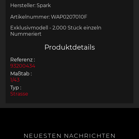
Hersteller:
Spark
Artikelnummer:
WAP0207010F
Exklusivmodell - 2.000 Stück
einzeln
Nummeriert
Produktdetails
Referenz :
93200434
Maßtab :
1/43
Typ :
Strasse
NEUESTEN NACHRICHTEN