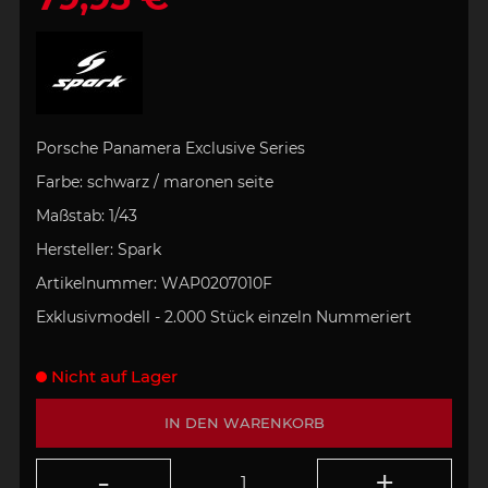
Porsche Panamera Exclusive Series
Farbe:
schwarz / maronen
seite
Maßstab:
1/43
Hersteller:
Spark
Artikelnummer:
WAP0207010F
Exklusivmodell - 2.000 Stück
einzeln Nummeriert
Nicht auf Lager
IN DEN WARENKORB