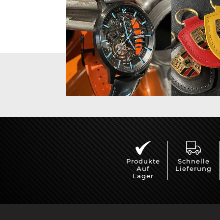
Vitrine für
Mini Po
Modellautos
Produkte
Schnelle
Auf
Lieferung
Lager