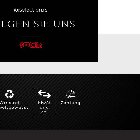
@selection.rs
LGEN SIE UNS
Wir sind
MwSt
Zahlung
eltbewusst
und
Zol