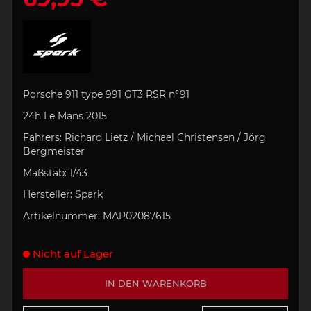
Porsche 911 type 991 GT3 RSR n°91
24h Le Mans 2015
Fahrers:
Richard Lietz / Michael Christensen / Jörg
Bergmeister
Maßstab:
1/43
Hersteller:
Spark
Artikelnummer:
MAP02087615
Nicht auf Lager
IN DEN WARENKORB