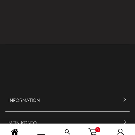
INFORMATION
MEIN KONTO
0
