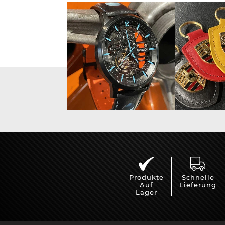
Vitrine für
Mini Po
Modellautos
Produkte
Schnelle
Auf
Lieferung
Lager