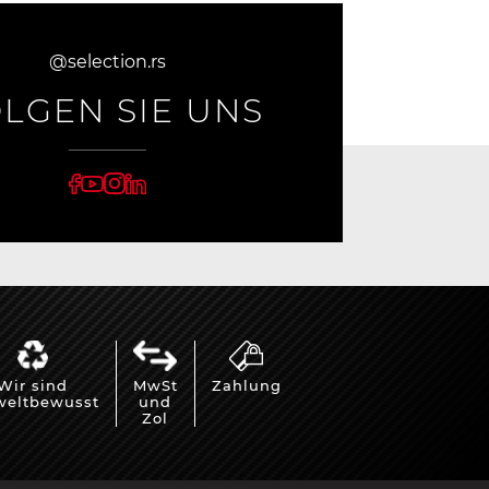
@selection.rs
LGEN SIE UNS
Wir sind
MwSt
Zahlung
eltbewusst
und
Zol