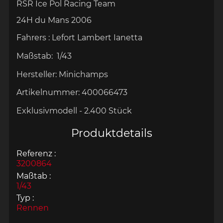
RSR Ice Pol Racing Team
24H du Mans 2006
Fahrers :
Lefort Lambert Ianetta
Maßstab:
1/43
Hersteller:
Minichamps
Artikelnummer:
400066473
Exklusivmodell - 2.400 Stück
Produktdetails
Referenz :
3200864
Maßtab :
1/43
Typ :
Rennen