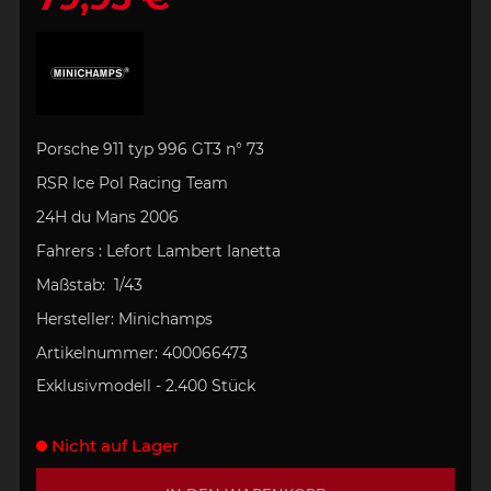
Porsche 911 typ 996 GT3
n° 73
RSR Ice Pol Racing Team
24H du Mans 2006
Fahrers :
Lefort Lambert Ianetta
Maßstab:
1/43
Hersteller:
Minichamps
Artikelnummer:
400066473
Exklusivmodell - 2.400 Stück
Nicht auf Lager